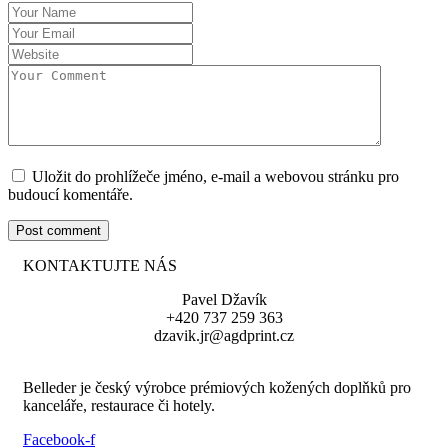
Uložit do prohlížeče jméno, e-mail a webovou stránku pro
budoucí komentáře.
KONTAKTUJTE NÁS
Pavel Džavík
+420 737 259 363
dzavik.jr@agdprint.cz
Belleder je český výrobce prémiových kožených doplňků pro
kanceláře, restaurace či hotely.
Facebook-f