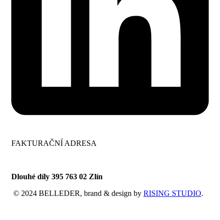
FAKTURAČNÍ ADRESA
AGD PRINT s.r.o.
Dlouhé díly 395 763 02 Zlín
© 2024 BELLEDER, brand & design by
RISING STUDIO
.