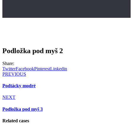
Podložka pod myš 2
Share:
Twitter
Facebook
Pinterest
Linkedin
PREVIOUS
Podtácky modré
NEXT
Podložka pod myš 3
Related сases