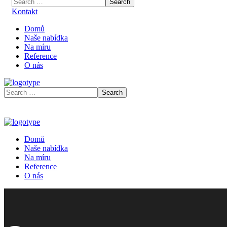
Kontakt
Domů
Naše nabídka
Na míru
Reference
O nás
Domů
Naše nabídka
Na míru
Reference
O nás