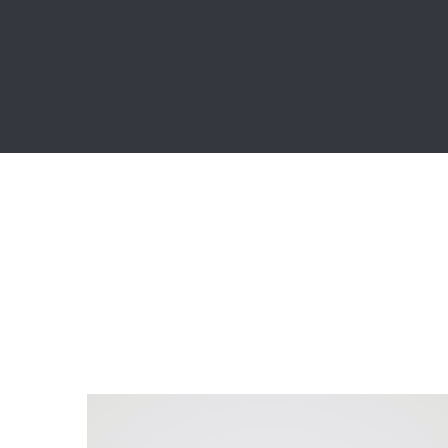
Dokladovka modrá
lifestyle