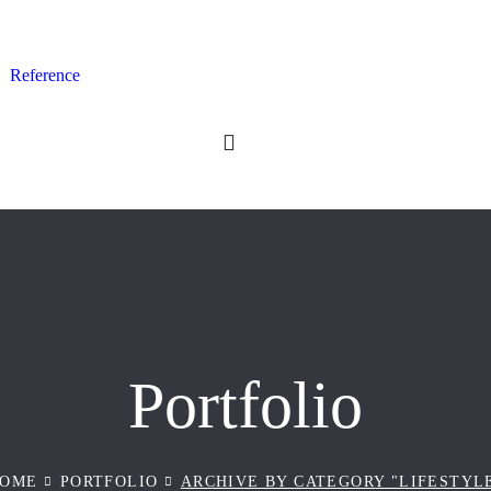
Reference
Portfolio
OME
PORTFOLIO
ARCHIVE BY CATEGORY "LIFESTYL